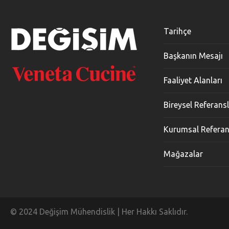
Tarihçe
Başkanın Mesajı
Faaliyet Alanları
Bireysel Referans
Kurumsal Referan
Mağazalar
© 2024 Değişim Mühendislik | Her Hakkı Saklıdır.