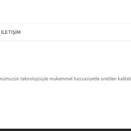
İLETİŞİM
ümüzün teknolojisiyle mükemmel hassasiyetle üretilen kaliteli y