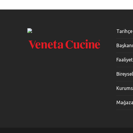
Tarihçe
Başkanı
Faaliyet
Bireyse
Kurumsa
Mağaza