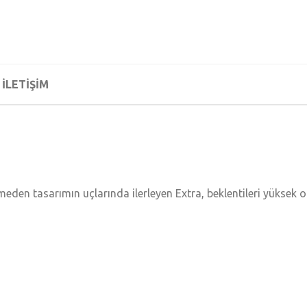
İLETİŞİM
tmeden tasarımın uçlarında ilerleyen Extra, beklentileri yüksek 