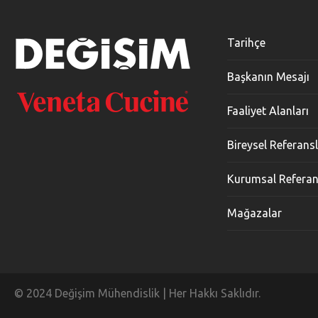
Tarihçe
Başkanın Mesajı
Faaliyet Alanları
Bireysel Referans
Kurumsal Referan
Mağazalar
© 2024 Değişim Mühendislik | Her Hakkı Saklıdır.